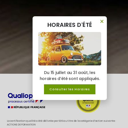
HORAIRES D'ÉTÉ
Du 15 juillet au 31 août, les
horaires d’été sont appliqués.
Consulter les Horaires
La certification qualité a été délivrée par SGS au titre de la catégorie d’action suivante :
ACTIONS DE FORMATION