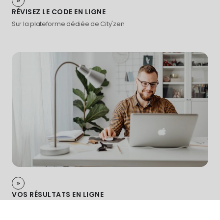
RÉVISEZ LE CODE EN LIGNE
Sur la plateforme dédiée de City'zen
VOS RÉSULTATS EN LIGNE
Les résultats de votre examen accessibles en quelques clics !